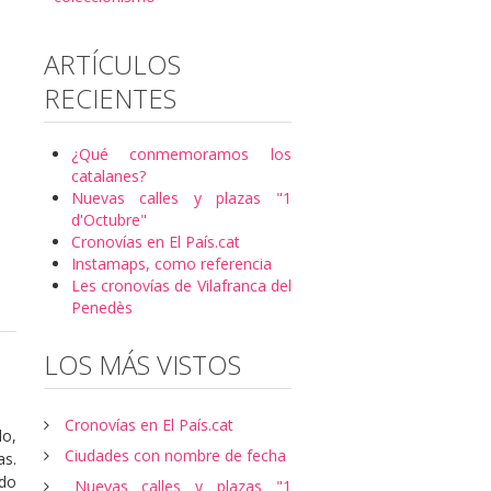
ARTÍCULOS
RECIENTES
¿Qué conmemoramos los
catalanes?
Nuevas calles y plazas "1
d'Octubre"
Cronovías en El País.cat
Instamaps, como referencia
Les cronovías de Vilafranca del
Penedès
LOS MÁS VISTOS
Cronovías en El País.cat
o,
Ciudades con nombre de fecha
as.
ndo
Nuevas calles y plazas "1