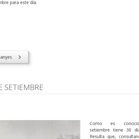
bre para este día.
canyes
E SETIEMBRE
Como es conocid
setiembre tiene 30 dí
Resulta que, consulta