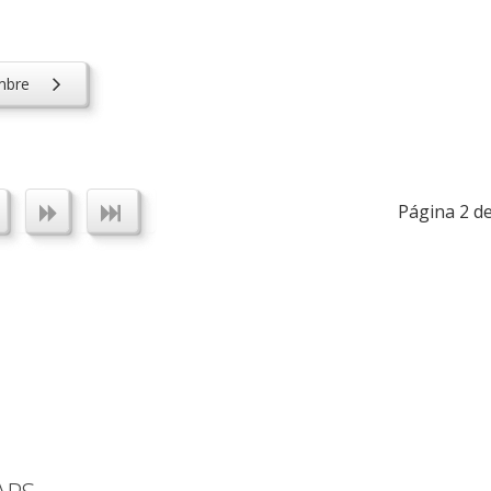
embre
Página 2 de