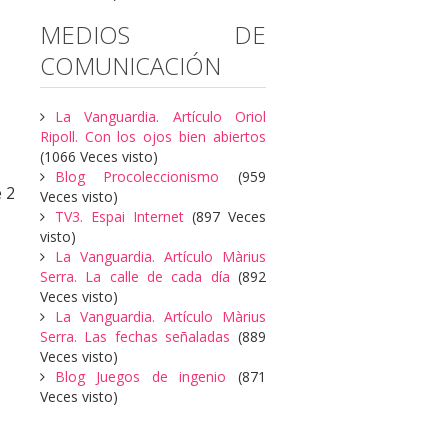
MEDIOS DE
COMUNICACIÓN
La Vanguardia. Artículo Oriol
Ripoll. Con los ojos bien abiertos
(1066 Veces visto)
Blog Procoleccionismo
(959
 2
Veces visto)
TV3. Espai Internet
(897 Veces
visto)
La Vanguardia. Artículo Màrius
Serra. La calle de cada día
(892
Veces visto)
La Vanguardia. Artículo Màrius
Serra. Las fechas señaladas
(889
Veces visto)
Blog Juegos de ingenio
(871
Veces visto)