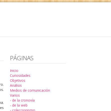
PÁGINAS
Inicio
Curiosidades
Objetivos
o.
Análisis
os.
Medios de comunicación
Varios
- de la cronovía
na.
- de la web
 es
- coleccionismo