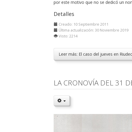
por este motivo que no se dedicó un nom
Detalles
Creado: 10 Septiembre 2011
Última actualización: 30 Noviembre 2019
Visto: 2214
Leer más: El caso del jueves en Riude
LA CRONOVÍA DEL 31 D