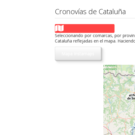
Cronovías de Cataluña
Seleccionando por comarcas, por provin
Cataluña reflejadas en el mapa. Haciendo
Mapa Instamaps