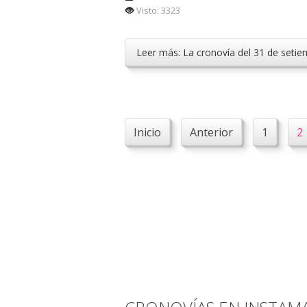
Visto: 3323
Leer más: La cronovía del 31 de seti
Inicio
Anterior
1
2