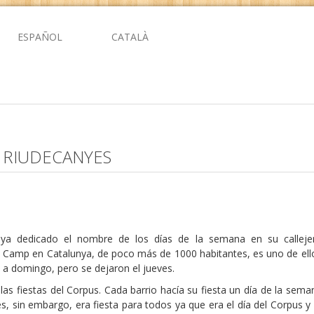
ESPAÑOL
CATALÀ
N RIUDECANYES
ya dedicado el nombre de los días de la semana en su callejer
 Camp en Catalunya, de poco más de 1000 habitantes, es uno de ell
 a domingo, pero se dejaron el jueves.
las fiestas del Corpus. Cada barrio hacía su fiesta un día de la sema
es, sin embargo, era fiesta para todos ya que era el día del Corpus y