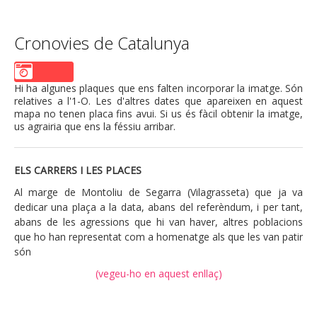
PENDENTS DE LA FOTO
Cronovies de Catalunya
Hi ha algunes plaques que ens falten incorporar la imatge. Són
relatives a l'1-O. Les d'altres dates que apareixen en aquest
mapa no tenen placa fins avui. Si us és fàcil obtenir la imatge,
us agrairia que ens la féssiu arribar.
ELS CARRERS I LES PLACES
Al marge de Montoliu de Segarra (Vilagrasseta) que ja va
dedicar una plaça a la data, abans del referèndum, i per tant,
abans de les agressions que hi van haver, altres poblacions
que ho han representat com a homenatge als que les van patir
són
(vegeu-ho en aquest enllaç)