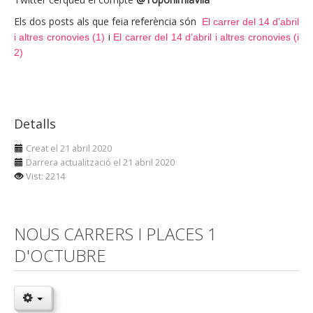
Els dos posts als que feia referència són
El carrer del 14 d’abril
i
i altres cronovies (1)
El carrer del 14 d’abril i altres cronovies (i
2)
Detalls
Creat el 21 abril 2020
Darrera actualització el 21 abril 2020
Vist: 2214
NOUS CARRERS I PLACES 1
D'OCTUBRE