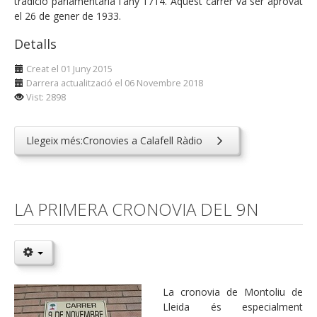
tradició parlamentària l'any 1714. Aquest carrer va ser aprovat
el 26 de gener de 1933.
Detalls
Creat el 01 Juny 2015
Darrera actualització el 06 Novembre 2018
Vist: 2898
Llegeix més:Cronovies a Calafell Ràdio
LA PRIMERA CRONOVIA DEL 9N
La cronovia de Montoliu de
Lleida és especialment