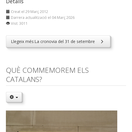
Detalls
Creat el 29 Març 2012
Darrera actualització el 04 Març 2026
Vist: 3011
Llegeix més:La cronovia del 31 de setembre
QUÈ COMMEMOREM ELS
CATALANS?