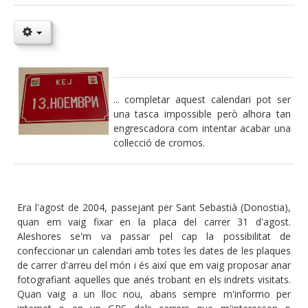
... completar aquest calendari pot ser
una tasca impossible però alhora tan
engrescadora com intentar acabar una
col·lecció de cromos.
Era l'agost de 2004, passejant per Sant Sebastià (Donostia),
quan em vaig fixar en la placa del carrer 31 d'agost.
Aleshores se'm va passar pel cap la possibilitat de
confeccionar un calendari amb totes les dates de les plaques
de carrer d'arreu del món i és així que em vaig proposar anar
fotografiant aquelles que anés trobant en els indrets visitats.
Quan vaig a un lloc nou, abans sempre m'informo per