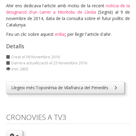
Ahir ens dedicava l'article amb motiu de la recent
notícia de la
designació d'un carrer a Montoliu de Lleida
(Segrià) al 9 de
novembre de 2014, data de la consulta sobre el futur polític de
Catalunya.
Feu un clic sobre aquest
enllaç
per llegir l'article d'ahir.
Detalls
Creat el 09 Novembre 2016
Darrera actualització el 23 Novembre 2016
Vist: 2803
Llegeix més:Toponímia de Vilafranca del Penedès
CRONOVIES A TV3