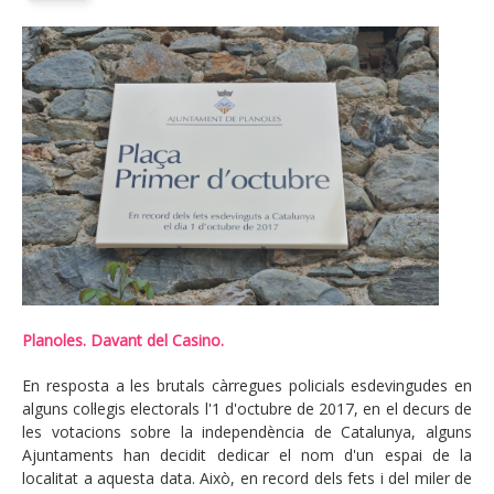
Planoles. Davant del Casino.
En resposta a les brutals càrregues policials esdevingudes en
alguns col·legis electorals l'1 d'octubre de 2017, en el decurs de
les votacions sobre la independència de Catalunya, alguns
Ajuntaments han decidit dedicar el nom d'un espai de la
localitat a aquesta data. Això, en record dels fets i del miler de