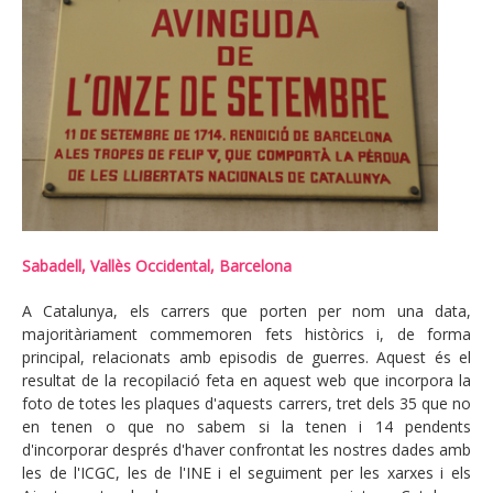
Sabadell, Vallès Occidental, Barcelona
A Catalunya, els carrers que porten per nom una data,
majoritàriament commemoren fets històrics i, de forma
principal, relacionats amb episodis de guerres. Aquest és el
resultat de la recopilació feta en aquest web que incorpora la
foto de totes les plaques d'aquests carrers, tret dels 35 que no
en tenen o que no sabem si la tenen i 14 pendents
d'incorporar després d'haver confrontat les nostres dades amb
les de l'ICGC, les de l'INE i el seguiment per les xarxes i els