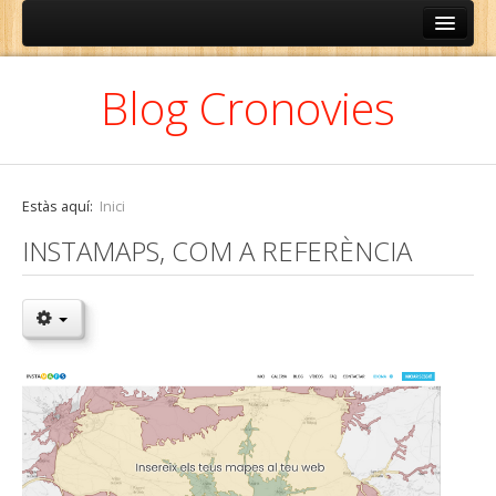
ESPAÑOL
Blog Cronovies
CATALÀ
Estàs aquí:
Inici
INSTAMAPS, COM A REFERÈNCIA