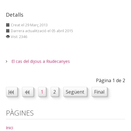
Detalls
Creat el 29 Març 2013
Darrera actualització el 05 abril 2015
Vist: 2346
El cas del dijous a Riudecanyes
Pàgina 1 de 2
1
2
Següent
Final
PÀGINES
Inici