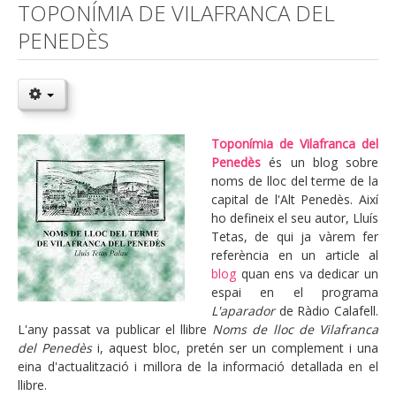
TOPONÍMIA DE VILAFRANCA DEL
PENEDÈS
Toponímia de Vilafranca del
Penedès
és un blog sobre
noms de lloc del terme de la
capital de l'Alt Penedès. Així
ho defineix el seu autor, Lluís
Tetas, de qui ja vàrem fer
referència en un article al
blog
quan ens va dedicar un
espai en el programa
L'aparador
de Ràdio Calafell.
L'any passat va publicar el llibre
Noms de lloc de Vilafranca
del Penedès
i, aquest bloc, pretén ser un complement i una
eina d'actualització i millora de la informació detallada en el
llibre.