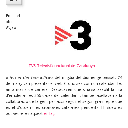
En el
bloc
Espai
TV3 Televisió nacional de Catalunya
Internet del Telenotícies
del migdia del diumenge passat, 24
de març, van presentar el web Cronovies com un calendari fet
amb noms de carrers. Destacaven que s'havia assolit la fita
d'emplenar les 366 dates del calendari i, també, apel·laven a la
col·laboració de la gent per aconseguir el segon gran repte que
és el d'obtenir les cronovies catalanes pendents. El vídeo es
pot veure en aquest
enllaç
.