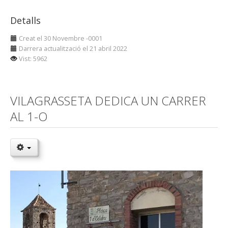
Detalls
Creat el 30 Novembre -0001
Darrera actualització el 21 abril 2022
Vist: 5962
VILAGRASSETA DEDICA UN CARRER
AL 1-O