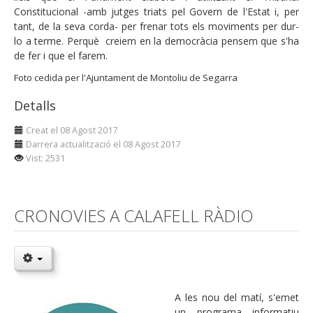
Constitucional -amb jutges triats pel Govern de l'Estat i, per
tant, de la seva corda- per frenar tots els moviments per dur-
lo a terme. Perquè creiem en la democràcia pensem que s'ha
de fer i que el farem.
Foto cedida per l'Ajuntament de Montoliu de Segarra
Detalls
Creat el 08 Agost 2017
Darrera actualització el 08 Agost 2017
Vist: 2531
CRONOVIES A CALAFELL RÀDIO
A les nou del matí, s'emet
un programa informatiu