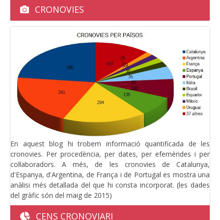
CRONOVIES
En aquest blog hi trobem informació quantificada de les
cronovies. Per procedència, per dates, per efemèrides i per
col·laboradors. A més, de les cronovies de Catalunya,
d'Espanya, d'Argentina, de França i de Portugal es mostra una
anàlisi més detallada del que hi consta incorporat. (les dades
del gràfic són del maig de 2015)
CENS CRONOVIARI