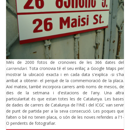
Més de 2000 fotos de cronovies de les 366 dates del
carrendari
. Tota cronovia té el seu enllaç a Google Maps per
mostrar la ubicació exacta i en cada data s'explica -si s'ha
arribat a obtenir- el perquè de la commemoració de la placa.
Així mateix, també incorpora carrers amb noms de mesos, de
dies de la setmana i d'estacions de l'any. Una altra
particularitat és que estan totes les de Catalunya. Les bases
de dades de carrers de Catalunya de l'INE i del ICGC van servir
de punt de partida per a la seva consecució. Les poques que
falten o bé no tenen placa, o són de les noves referides a l'1-
O pendents de fotografiar.