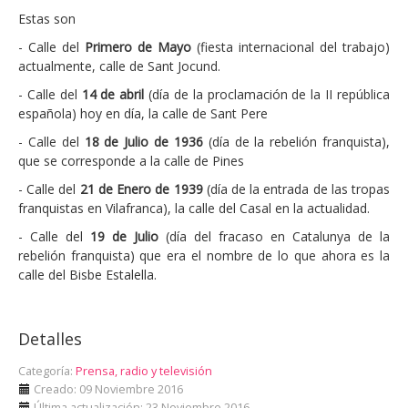
Estas son
- Calle del
Primero de Mayo
(fiesta internacional del trabajo)
actualmente, calle de Sant Jocund.
- Calle del
14 de abril
(día de la proclamación de la II república
española) hoy en día, la calle de Sant Pere
- Calle del
18 de Julio de 1936
(día de la rebelión franquista),
que se corresponde a la calle de Pines
- Calle del
21 de Enero de 1939
(día de la entrada de las tropas
franquistas en Vilafranca), la calle del Casal en la actualidad.
- Calle del
19 de Julio
(día del fracaso en Catalunya de la
rebelión franquista) que era el nombre de lo que ahora es la
calle del Bisbe Estalella.
Detalles
Categoría:
Prensa, radio y televisión
Creado: 09 Noviembre 2016
Última actualización: 23 Noviembre 2016