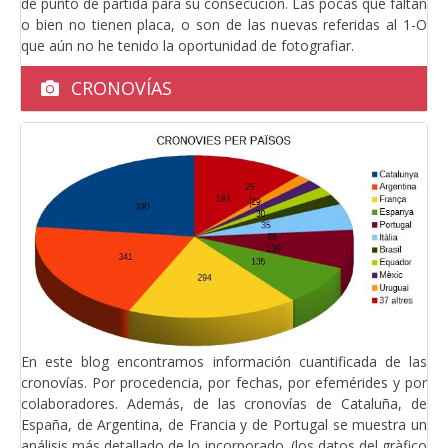
de punto de partida para su consecución. Las pocas que faltan
o bien no tienen placa, o son de las nuevas referidas al 1-O
que aún no he tenido la oportunidad de fotografiar.
CRONOVÍAS
En este blog encontramos información cuantificada de las
cronovías. Por procedencia, por fechas, por efemérides y por
colaboradores. Además, de las cronovías de Cataluña, de
España, de Argentina, de Francia y de Portugal se muestra un
análisis más detallado de lo incorporado. (los datos del gràfico