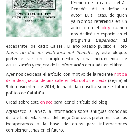
término de la capital del Alt
Penedès. Así lo define su
autor, Luis Tetas, de quien
ya hicimos referencia en un
artículo en el
blog
cuando
nos dedicó un espacio en el
programa
L'aparador
(El
escaparate) de Radio Calafell. El año pasado publicó el libro
Noms de lloc de Vilafranca del Penedès
y, este bloque,
pretende ser un complemento y una herramienta de
actualización y mejora de la información detallada en el libro.
Ayer nos dedicaba el artículo con motivo de la reciente
noticia
de la designación de una calle en Montoliu de Lleida
(Segrià) al
9 de noviembre de 2014, fecha de la consulta sobre el futuro
político de Cataluña.
Clicad sobre este
enlace
para leer el artículo del blog.
Agradezco, a la vez, la información sobre antiguas cronovías
de la villa de Vilafranca -del juego Cronovies pretèrites- que las
incorporamos a la base de datos para informaciones
complementarias en el futuro.