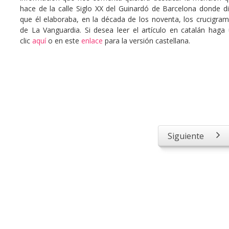
hace de la calle Siglo XX del Guinardó de Barcelona donde d
que él elaboraba, en la década de los noventa, los crucigra
de La Vanguardia. Si desea leer el artículo en catalán haga
clic
aquí
o en este
enlace
para la versión castellana.
Siguiente