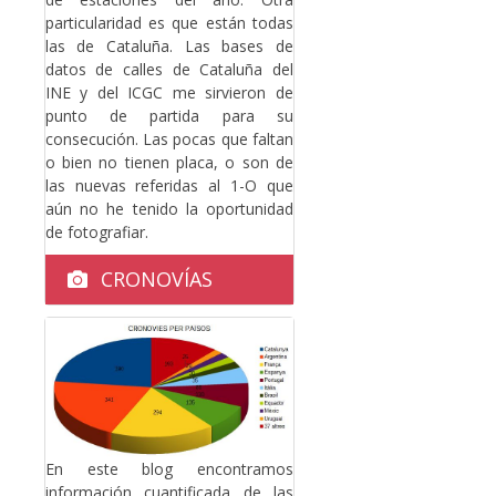
particularidad es que están todas
las de Cataluña. Las bases de
datos de calles de Cataluña del
INE y del ICGC me sirvieron de
punto de partida para su
consecución. Las pocas que faltan
o bien no tienen placa, o son de
las nuevas referidas al 1-O que
aún no he tenido la oportunidad
de fotografiar.
CRONOVÍAS
En este blog encontramos
información cuantificada de las