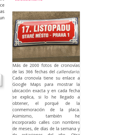
ice
mas
 un
Más de 2000 fotos de cronovías
de las 366 fechas del
callendario
.
Cada cronovía tiene su enlace a
Google Maps para mostrar la
ubicación exacta y en cada fecha
se explica, si lo he llegado a
obtener, el porqué de la
conmemoración de la placa.
Asimismo, también he
incorporado calles con nombres
de meses, de días de la semana y
de estaciones del año. Otra