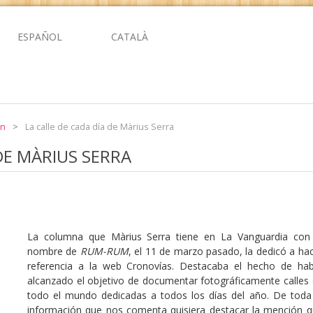
ESPAÑOL
CATALÀ
ón
>
La calle de cada día de Màrius Serra
DE MÀRIUS SERRA
La columna que Màrius Serra tiene en La Vanguardia con 
nombre de
RUM-RUM
, el 11 de marzo pasado, la dedicó a ha
referencia a la web Cronovías. Destacaba el hecho de ha
alcanzado el objetivo de documentar fotográficamente calles
todo el mundo dedicadas a todos los días del año. De toda
información que nos comenta quisiera destacar la mención 