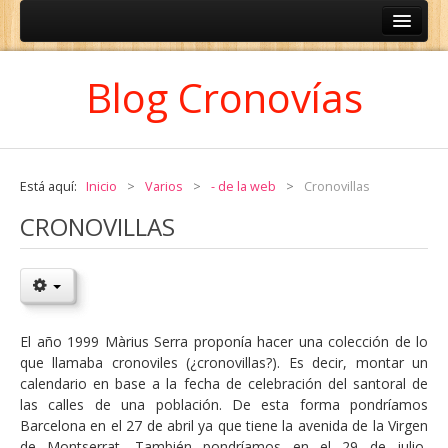
ESPAÑOL
Blog Cronovías
CATALÀ
Está aquí:
Inicio
>
Varios
>
- de la web
>
Cronovillas
CRONOVILLAS
El año 1999 Màrius Serra proponía hacer una colección de lo
que llamaba cronoviles (¿cronovillas?). Es decir, montar un
calendario en base a la fecha de celebración del santoral de
las calles de una población. De esta forma pondríamos
Barcelona en el 27 de abril ya que tiene la avenida de la Virgen
de Montserrat. También pondríamos en el 29 de julio,