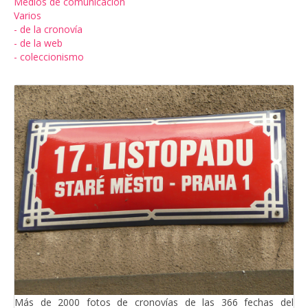
Medios de comunicación
Varios
- de la cronovía
- de la web
- coleccionismo
Más de 2000 fotos de cronovías de las 366 fechas del