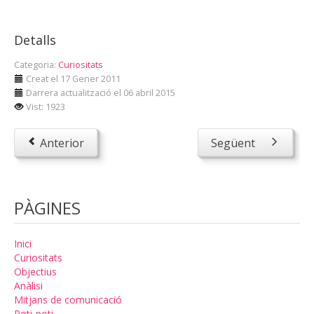
Detalls
Categoria:
Curiositats
Creat el 17 Gener 2011
Darrera actualització el 06 abril 2015
Vist: 1923
Anterior
Següent
PÀGINES
Inici
Curiositats
Objectius
Anàlisi
Mitjans de comunicació
Poti-poti