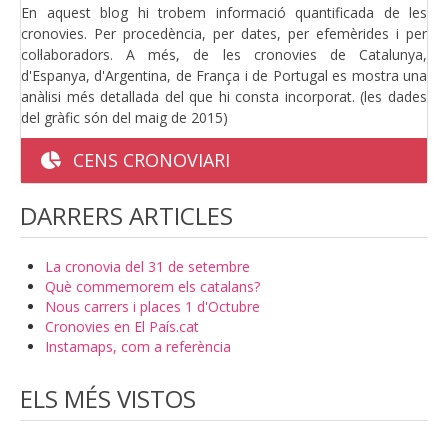
En aquest blog hi trobem informació quantificada de les
cronovies. Per procedència, per dates, per efemèrides i per
col·laboradors. A més, de les cronovies de Catalunya,
d'Espanya, d'Argentina, de França i de Portugal es mostra una
anàlisi més detallada del que hi consta incorporat. (les dades
del gràfic són del maig de 2015)
CENS CRONOVIARI
DARRERS ARTICLES
La cronovia del 31 de setembre
Què commemorem els catalans?
Nous carrers i places 1 d'Octubre
Cronovies en El País.cat
Instamaps, com a referència
ELS MÉS VISTOS