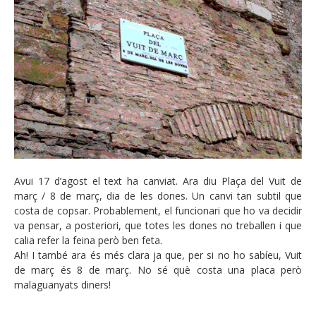
Avui 17 d’agost el text ha canviat. Ara diu Plaça del Vuit de
març / 8 de març, dia de les dones. Un canvi tan subtil que
costa de copsar. Probablement, el funcionari que ho va decidir
va pensar, a posteriori, que totes les dones no treballen i que
calia refer la feina però ben feta.
Ah! I també ara és més clara ja que, per si no ho sabíeu, Vuit
de març és 8 de març. No sé què costa una placa però
malaguanyats diners!