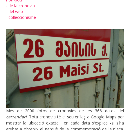
- de la cronovia
- del web
- col·leccionisme
Més de 2000 fotos de cronovies de les 366 dates del
carrendari
. Tota cronovia té el seu enllaç a Google Maps per
mostrar la ubicació exacta i en cada data s'explica -si s'ha
arribat a obtenir- el perquè de la commemoració de la placa.