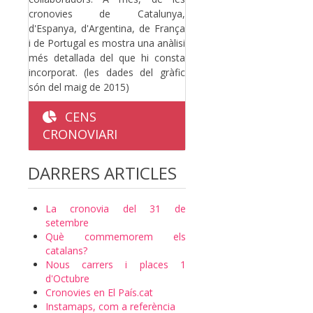
cronovies de Catalunya,
d'Espanya, d'Argentina, de França
i de Portugal es mostra una anàlisi
més detallada del que hi consta
incorporat. (les dades del gràfic
són del maig de 2015)
CENS
CRONOVIARI
DARRERS ARTICLES
La cronovia del 31 de
setembre
Què commemorem els
catalans?
Nous carrers i places 1
d'Octubre
Cronovies en El País.cat
Instamaps, com a referència