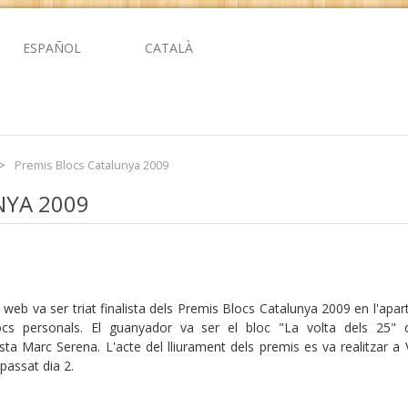
ESPAÑOL
CATALÀ
>
Premis Blocs Catalunya 2009
NYA 2009
web va ser triat finalista dels Premis Blocs Catalunya 2009 en l'apar
cs personals. El guanyador va ser el bloc "La volta dels 25" 
sta Marc Serena. L'acte del lliurament dels premis es va realitzar a 
passat dia 2.