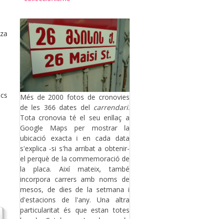
tza
ocs
Més de 2000 fotos de cronovies
de les 366 dates del
carrendari
.
Tota cronovia té el seu enllaç a
Google Maps per mostrar la
ubicació exacta i en cada data
s'explica -si s'ha arribat a obtenir-
el perquè de la commemoració de
la placa. Així mateix, també
incorpora carrers amb noms de
mesos, de dies de la setmana i
d'estacions de l'any. Una altra
particularitat és que estan totes